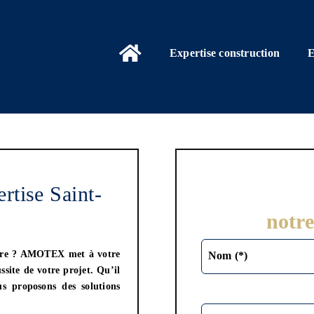
Expertise construction
E
tise Saint-
notre
re
? AMOTEX met à votre
Nom (*)
ssite de votre projet. Qu’il
us proposons des solutions