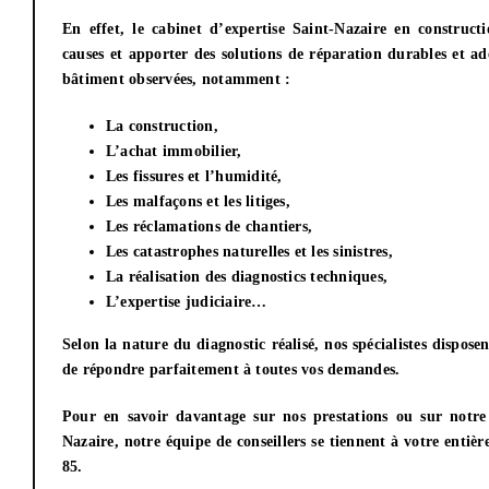
En effet, le
cabinet d’expertise
Saint-Nazaire
en constructio
causes et apporter des solutions de réparation durables et a
bâtiment observées, notamment :
La construction,
L’achat immobilier,
Les fissures et l’humidité,
Les malfaçons et les litiges,
Les réclamations de chantiers,
Les catastrophes naturelles et les sinistres,
La réalisation des diagnostics techniques,
L’expertise judiciaire…
Selon la nature du diagnostic réalisé, nos spécialistes disposen
de répondre parfaitement à toutes vos demandes.
Pour en savoir davantage sur nos prestations ou sur notr
Nazaire
, notre équipe de conseillers se tiennent à votre entiè
85.