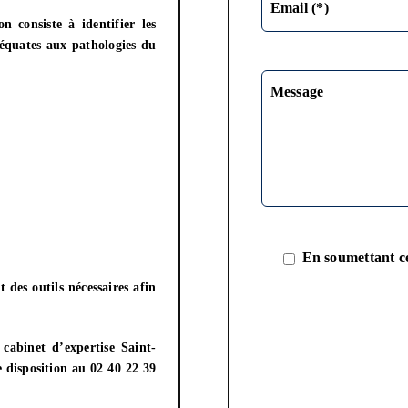
Email (*)
n consiste à identifier les
déquates aux pathologies du
Message
En soumettant ce
t des outils nécessaires afin
e
cabinet
d’expertise Saint-
re disposition au
02 40 22 39