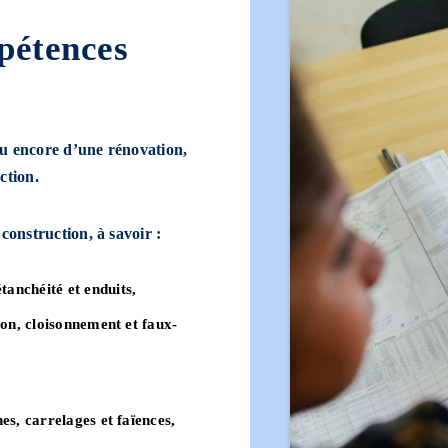
pétences
ou encore d’une rénovation,
ction.
construction, à savoir :
anchéité et enduits,
ion, cloisonnement et faux-
es, carrelages et faïences,