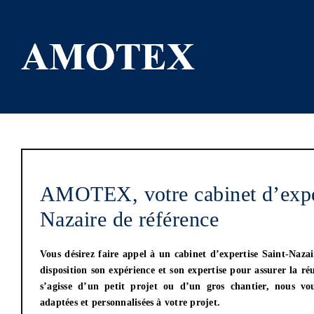
Passer
au
contenu
AMOTEX, votre cabinet d’exper
Nazaire de référence
Vous désirez faire appel à un
cabinet d’expertise Saint-Nazai
disposition son expérience et son expertise pour assurer la réu
s’agisse d’un petit projet ou d’un gros chantier, nous vo
adaptées et personnalisées à votre projet.