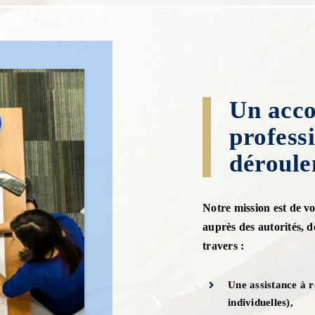
Un acc
profess
déroule
Notre mission est de vo
auprès des autorités, 
travers :
Une assistance à 
individuelles),