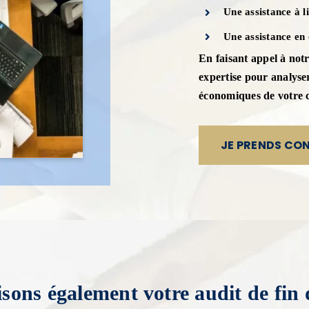
Une assistance à l
Une assistance en
En faisant appel à notr
expertise pour analyser
économiques de votre c
JE PRENDS CO
isons également votre audit de fin 