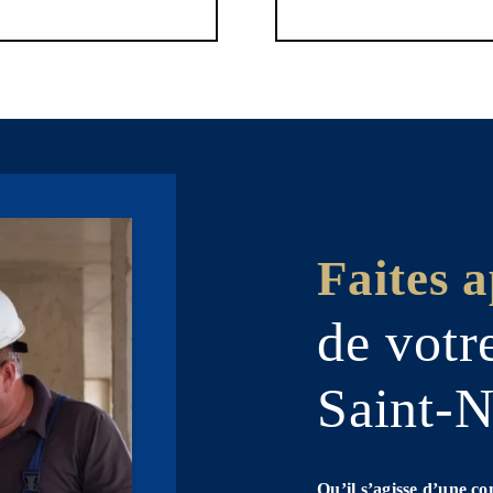
Faites a
de votr
Saint-N
Qu’il s’agisse d’une c