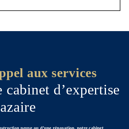
ppel aux services
e cabinet d’expertise
azaire
onstruction neuve ou d’une rénovation, notre cabinet